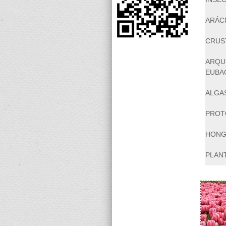
ARÁC
CRUS
ARQU
EUBA
ALGA
PROT
HON
PLAN