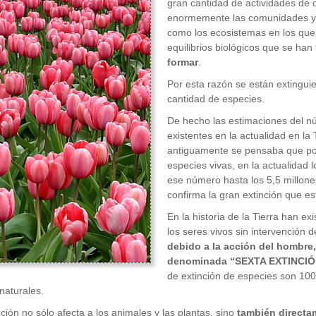
gran cantidad de actividades d
enormemente las comunidades y p
como los ecosistemas en los que
equilibrios biológicos que se han
formar
.
Por esta razón se están extingu
cantidad de especies.
De hecho las estimaciones del n
existentes en la actualidad en la 
antiguamente se pensaba que po
especies vivas, en la actualidad 
ese número hasta los 5,5 millon
confirma la gran extinción que e
En la historia de la Tierra han ex
los seres vivos sin intervención
debido a la acción del hombre
denominada “SEXTA EXTINCIÓ
de extinción de especies son 10
 naturales.
nción no sólo afecta a los animales y las plantas, sino
también directa