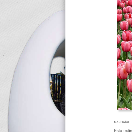
extinción
Esta exti