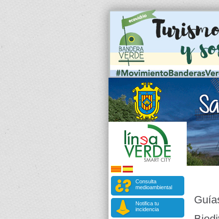
Consulta
medioambiental
Guía
Notifica tu
incidencia
Biodi