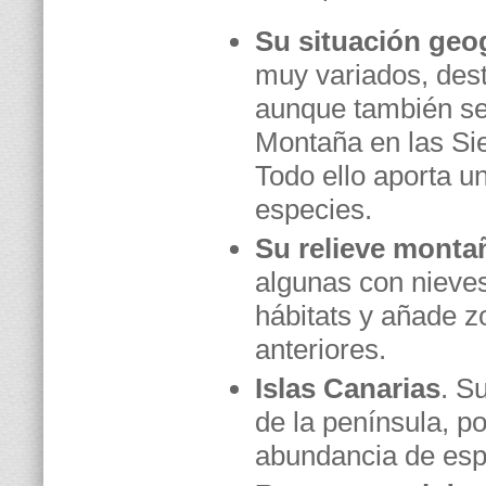
Su situación geog
muy variados, dest
aunque también se 
Montaña en las Sie
Todo ello aporta u
especies.
Su relieve mont
algunas con nieve
hábitats y añade z
anteriores.
Islas Canarias
. S
de la península, po
abundancia de esp