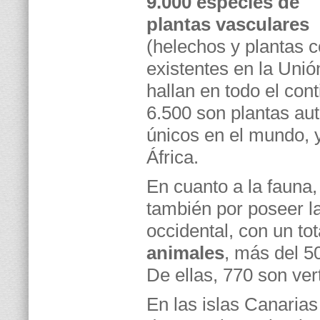
9.000 especies de
plantas vasculares
(helechos y plantas c
existentes en la Unió
hallan en todo el con
6.500 son plantas a
únicos en el mundo, 
África.
En cuanto a la fauna,
también por poseer l
occidental, con un tot
animales
, más del 5
De ellas, 770 son ve
En las islas Canarias