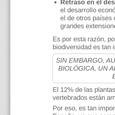
Retraso en el de
el desarrollo eco
el de otros países
grandes extension
Es por esta razón, po
biodiversidad es tan 
SIN EMBARGO, A
BIOLÓGICA, UN 
El 12% de las planta
vertebrados están a
Por eso, es tan impor