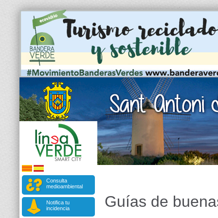
Consulta
medioambiental
Guías de buenas
Notifica tu
incidencia