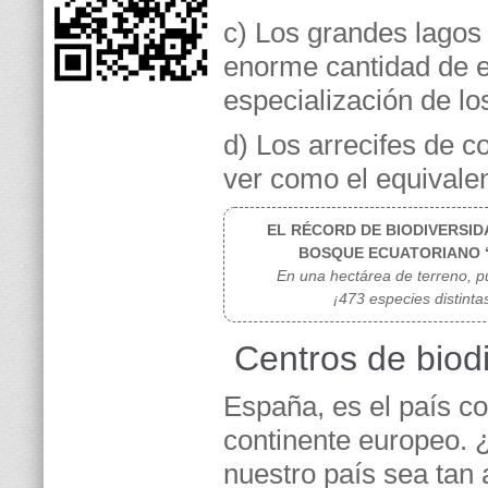
c) Los grandes lagos 
enorme cantidad de e
especialización de los
d) Los arrecifes de c
ver como el equivalen
EL RÉCORD DE BIODIVERSID
BOSQUE ECUATORIANO “
En una hectárea de terreno, 
¡473 especies distinta
Centros de biod
España, es el país co
continente europeo. 
nuestro país sea tan 