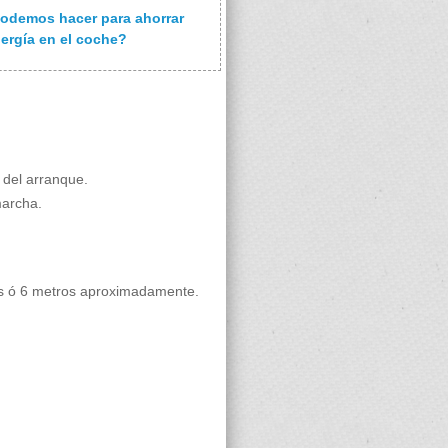
odemos hacer para ahorrar
ergía en el coche?
 del arranque.
marcha.
dos ó 6 metros aproximadamente.