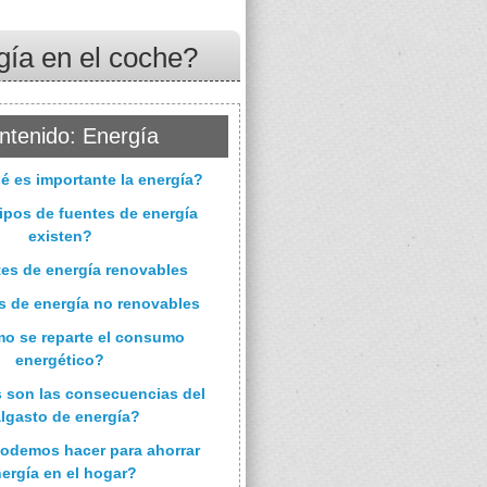
ía en el coche?
ntenido: Energía
é es importante la energía?
ipos de fuentes de energía
existen?
tes de energía renovables
s de energía no renovables
o se reparte el consumo
energético?
s son las consecuencias del
lgasto de energía?
odemos hacer para ahorrar
ergía en el hogar?