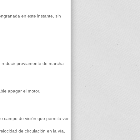
engranada en este instante, sin
in reducir previamente de marcha.
le apagar el motor.
o campo de visión que permita ver
locidad de circulación en la vía,