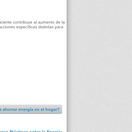
iciente contribuye al aumento de la
cciones específicas distintas para
 ahorrar energía en el hogar?
nas Prácticas sobre la Energía