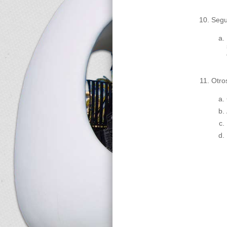
Segu
Otro