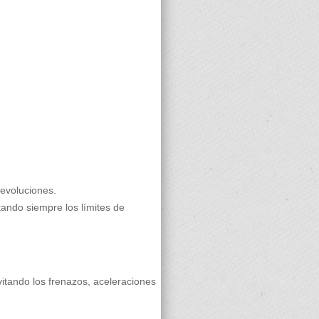
revoluciones.
etando siempre los límites de
vitando los frenazos, aceleraciones