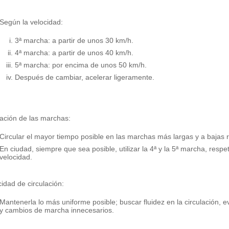
Según la velocidad:
3ª marcha: a partir de unos 30 km/h.
4ª marcha: a partir de unos 40 km/h.
5ª marcha: por encima de unos 50 km/h.
Después de cambiar, acelerar ligeramente.
ización de las marchas:
Circular el mayor tiempo posible en las marchas más largas y a bajas 
En ciudad, siempre que sea posible, utilizar la 4ª y la 5ª marcha, resp
velocidad.
cidad de circulación:
Mantenerla lo más uniforme posible; buscar fluidez en la circulación, e
y cambios de marcha innecesarios.