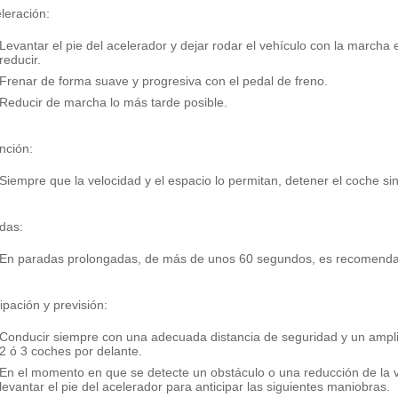
leración:
Levantar el pie del acelerador y dejar rodar el vehículo con la marcha 
reducir.
Frenar de forma suave y progresiva con el pedal de freno.
Reducir de marcha lo más tarde posible.
nción:
Siempre que la velocidad y el espacio lo permitan, detener el coche s
das:
En paradas prolongadas, de más de unos 60 segundos, es recomendab
ipación y previsión:
Conducir siempre con una adecuada distancia de seguridad y un ampli
2 ó 3 coches por delante.
En el momento en que se detecte un obstáculo o una reducción de la ve
levantar el pie del acelerador para anticipar las siguientes maniobras.