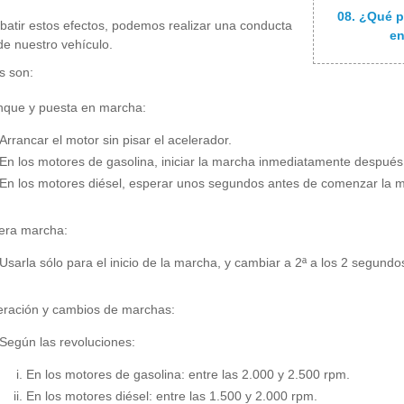
08. ¿Qué p
atir estos efectos, podemos realizar una conducta
en
 de nuestro vehículo.
s son:
nque y puesta en marcha:
Arrancar el motor sin pisar el acelerador.
En los motores de gasolina, iniciar la marcha inmediatamente después
En los motores diésel, esperar unos segundos antes de comenzar la 
era marcha:
Usarla sólo para el inicio de la marcha, y cambiar a 2ª a los 2 segun
eración y cambios de marchas:
Según las revoluciones:
En los motores de gasolina: entre las 2.000 y 2.500 rpm.
En los motores diésel: entre las 1.500 y 2.000 rpm.