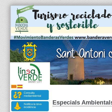
Consulta
mediambiental
Especials Ambiental
Notifica la teva
incidència