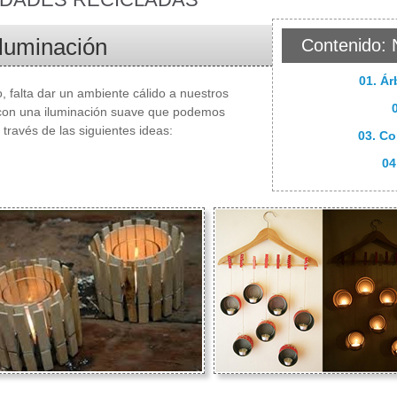
Iluminación
Contenido: 
01. Ár
o, falta dar un ambiente cálido a nuestros
con una iluminación suave que podemos
 través de las siguientes ideas:
03. C
04