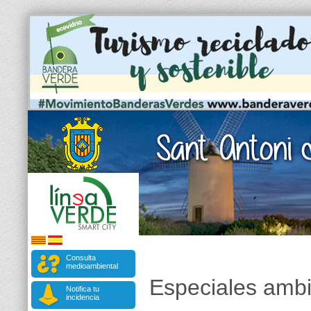
Consulta
medioambiental
Especiales ambi
Notifica tu
incidencia