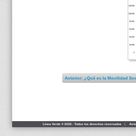
Anterior: ¿Qué es la Movilidad So
Línea Verde ® 2026 - Todos los derechos reservados
|
Avis