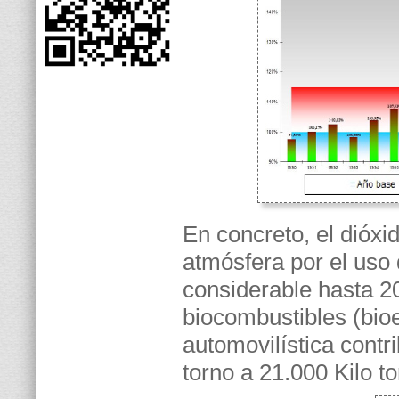
En concreto, el dióxi
atmósfera por el uso 
considerable hasta 20
biocombustibles (bioet
automovilística cont
torno a 21.000 Kilo 