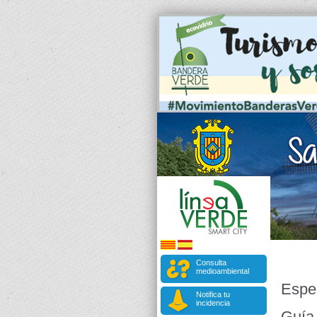
Consulta
medioambiental
Espe
Notifica tu
incidencia
Guía 