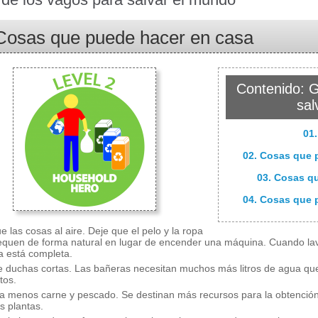
Cosas que puede hacer en casa
Contenido: G
sal
01.
02. Cosas que 
03. Cosas q
04. Cosas que 
e las cosas al aire. Deje que el pelo y la ropa
equen de forma natural en lugar de encender una máquina. Cuando lav
a está completa.
 duchas cortas. Las bañeras necesitan muchos más litros de agua que
tos.
 menos carne y pescado. Se destinan más recursos para la obtención 
s plantas.