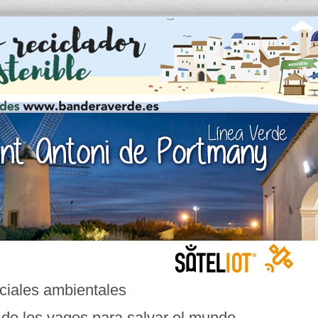
ciales ambientales
de los vagos para salvar el mundo