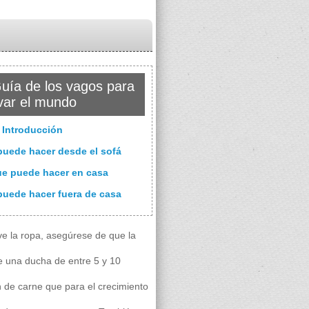
uía de los vagos para
var el mundo
 Introducción
puede hacer desde el sofá
ue puede hacer en casa
puede hacer fuera de casa
e la ropa, asegúrese de que la
 una ducha de entre 5 y 10
de carne que para el crecimiento