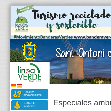
Consulta
medioambiental
Especiales ambi
Notifica tu
incidencia