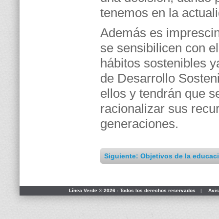
tenemos en la actual
Además es imprescind
se sensibilicen con e
hábitos sostenibles y
de Desarrollo Sosteni
ellos y tendrán que 
racionalizar sus rec
generaciones.
Siguiente: Objetivos de la educac
Línea Verde ® 2026 - Todos los derechos reservados
|
Avis