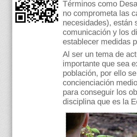
Términos como Desarr
no comprometa las ca
necesidades), están
comunicación y los d
establecer medidas pa
Al ser un tema de act
importante que sea ex
población, por ello s
concienciación medio
para conseguir los ob
disciplina que es la 