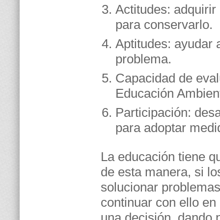
Actitudes: adquirir
para conservarlo.
Aptitudes: ayudar a
problema.
Capacidad de eval
Educación Ambient
Participación: desa
para adoptar medi
La educación tiene qu
de esta manera, si lo
solucionar problema
continuar con ello en
una decisión, dando 