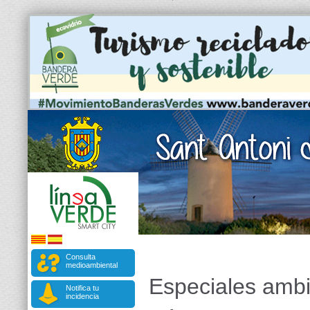
Consulta
medioambiental
Especiales ambi
Notifica tu
incidencia