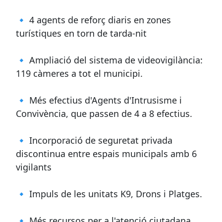
🔹 4 agents de reforç diaris en zones
turístiques en torn de tarda-nit
🔹 Ampliació del sistema de videovigilància:
119 càmeres a tot el municipi.
🔹 Més efectius d'Agents d'Intrusisme i
Convivència, que passen de 4 a 8 efectius.
🔹 Incorporació de seguretat privada
discontinua entre espais municipals amb 6
vigilants
🔹 Impuls de les unitats K9, Drons i Platges.
🔹 Més recursos per a l'atenció ciutadana.