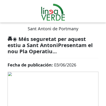
Sant Antoni de Portmany
🚔☀️ Més seguretat per aquest
estiu a Sant AntoniPresentam el
nou Pla Operatiu...
Fecha de publicación:
03/06/2026