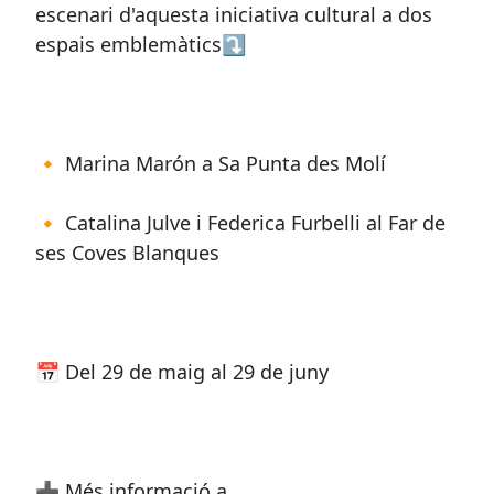
escenari d'aquesta iniciativa cultural a dos
espais emblemàtics⤵️
🔸 Marina Marón a Sa Punta des Molí
🔸 Catalina Julve i Federica Furbelli al Far de
ses Coves Blanques
📅 Del 29 de maig al 29 de juny
➕ Més informació a