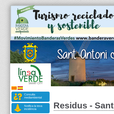
Consulta
mediambiental
Residus - San
Notifica la teva
incidència