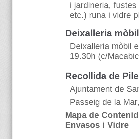
i jardineria, fuste
etc.) runa i vidre p
Deixalleria mòbil
Deixalleria mòbil 
19.30h (c/Macabic
Recollida de Pil
Ajuntament de San
Passeig de la Mar
Mapa de Contenido
Envasos i Vidre