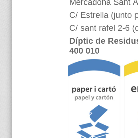
Mercadona Sant An
C/ Estrella (junto
C/ sant rafel 2-6 
Díptic de Residus
400 010