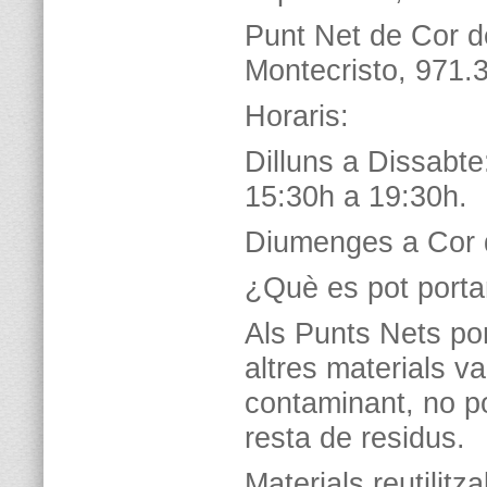
Punt Net de Cor d
Montecristo, 971.
Horaris:
Dilluns a Dissabte
15:30h a 19:30h.
Diumenges a Cor d
¿Què es pot porta
Als Punts Nets po
altres materials v
contaminant, no po
resta de residus.
Materials reutilitz