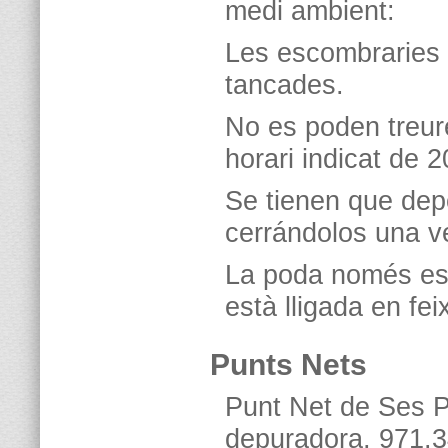
medi ambient:
Les escombraries 
tancades.
No es poden treure
horari indicat de 
Se tienen que dep
cerrándolos una v
La poda només es p
està lligada en fe
Punts Nets
Punt Net de Ses P
depuradora, 971.3