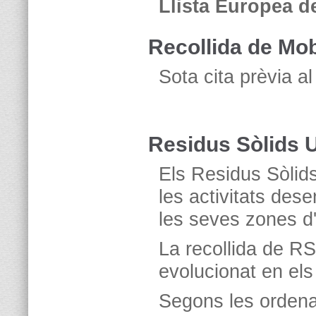
Llista Europea d
Recollida de Mob
Sota cita prèvia a
Residus Sòlids 
Els Residus Sòlid
les activitats des
les seves zones d'
La recollida de R
evolucionat en els
Segons les ordena