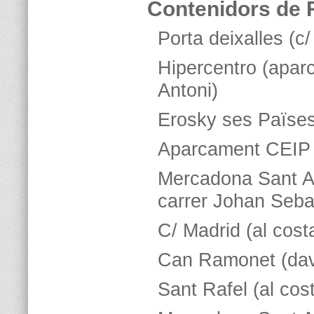
Contenidors de
Porta deixalles (c
Hipercentro (apar
Antoni)
Erosky ses Païses
Aparcament CEIP 
Mercadona Sant An
carrer Johan Seba
C/ Madrid (al costa
Can Ramonet (dav
Sant Rafel (al cost