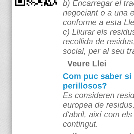
b) Encarregar el tr
negociant o a una en
conforme a esta Lle
c) Lliurar els resid
recollida de residus
social, per al seu t
Veure Llei
Com puc saber si 
perillosos?
Es consideren residu
europea de residus,
d'abril, així com el
contingut.