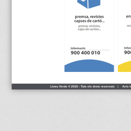
Línea Verde ® 2026 - Tots els drets reservats
|
Avís l