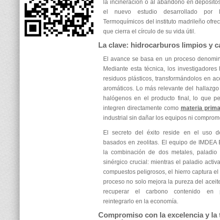
la incineración o al abandono en depósito
el nuevo estudio desarrollado por
Termoquímicos del instituto madrileño ofrec
que cierra el círculo de su vida útil.
La clave: hidrocarburos limpios y 
El avance se basa en un proceso denominado
Mediante esta técnica, los investigadores 
residuos plásticos, transformándolos en ac
aromáticos. Lo más relevante del hallazgo 
halógenos en el producto final, lo que p
integren directamente como
materia prim
industrial sin dañar los equipos ni comprom
El secreto del éxito reside en el uso d
basados en zeolitas. El equipo de IMDEA 
la combinación de dos metales, paladio 
sinérgico crucial: mientras el paladio acti
compuestos peligrosos, el hierro captura el
proceso no solo mejora la pureza del aceit
recuperar el carbono contenido en p
reintegrarlo en la economía.
Compromiso con la excelencia y la 