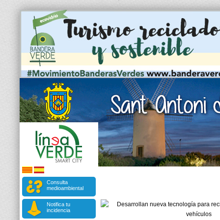
Consulta
medioambiental
Notifica tu
incidencia