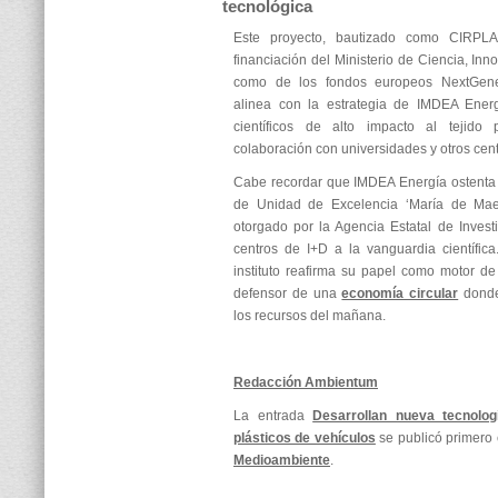
tecnológica
Este proyecto, bautizado como CIRPL
financiación del Ministerio de Ciencia, Inn
como de los fondos europeos NextGener
alinea con la estrategia de IMDEA Energí
científicos de alto impacto al tejido 
colaboración con universidades y otros cent
Cabe recordar que IMDEA Energía ostenta 
de Unidad de Excelencia ‘María de Maezt
otorgado por la Agencia Estatal de Inves
centros de I+D a la vanguardia científic
instituto reafirma su papel como motor d
defensor de una
economía circular
donde
los recursos del mañana.
Redacción Ambientum
La entrada
Desarrollan nueva tecnolog
plásticos de vehículos
se publicó primero
Medioambiente
.