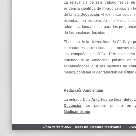
La relevancia de este trabajo reside en
evidencia científica de microplásticos en 
de la
isla Decepción
. Al identificar estos 
expertas han establecido una «línea bas
referencia fundamental para los programa
de las próximas décadas.
El equipo de la Universidad de Cádiz ya pr
comparar estos resultados con nuevas mue
las campañas de 2024. Este monitoreo 
entender si la «mancha» plástica en e
expandiéndose o si las medidas de contro
menos, contener la degradación del último c
Redacción Ambientum
La entrada
Ni la Antártida se libra: detect
Decepción
se publicó primero en
Medioambiente
.
Línea Verde ® 2026 - Todos los derechos reservados
|
Avis