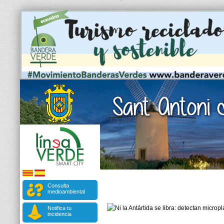
Consulta
medioambiental
Notifica tu
incidencia