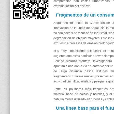
comparación con costas urbanizadas, r
extrema latitud del enclave.
Fragmentos de un consum
Según ha informado la Consejería de Uni
Innovación de la Junta de Andalucía, la ma
no son
pellets
de fabricación industrial, si
degradación de objetos mayores. Esto indic
expuesto a procesos de erosión prolongado
«Es muy complicado establecer el orig
sugieren que estas partículas llevan tiempo
Bellada Alcauza Montero, investigadora
apuntan a una doble vía de entrada: por un 
de larga distancia desde latitudes m
fragmentación de materiales presentes en
actividad científica, turística y pesquera que
Entre los polímeros más frecuentes dest
material base de bolsas y botellas, y el p
habitualmente utilizado en tuberías y cablea
Una línea base para el fut