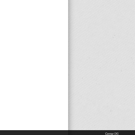
Cerrar [X]