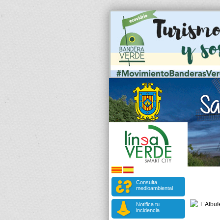
Consulta
medioambiental
Notifica tu
incidencia