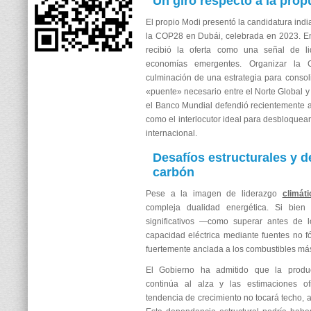
Un giro respecto a la pro
El propio Modi presentó la candidatura ind
la COP28 en Dubái, celebrada en 2023. E
recibió la oferta como una señal de l
economías emergentes. Organizar la
culminación de una estrategia para conso
«puente» necesario entre el Norte Global y 
el Banco Mundial defendió recientemente al
como el interlocutor ideal para desbloquea
internacional.
Desafíos estructurales y 
carbón
Pese a la imagen de liderazgo
climáti
compleja dualidad energética. Si bien
significativos —como superar antes de 
capacidad eléctrica mediante fuentes no 
fuertemente anclada a los combustibles má
El Gobierno ha admitido que la produ
continúa al alza y las estimaciones of
tendencia de crecimiento no tocará techo, 