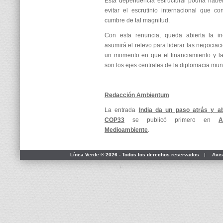
Esta dependencia estructural podría haber
evitar el escrutinio internacional que c
cumbre de tal magnitud.
Con esta renuncia, queda abierta la i
asumirá el relevo para liderar las negociac
un momento en que el financiamiento y la 
son los ejes centrales de la diplomacia mun
Redacción Ambientum
La entrada
India da un paso atrás y a
COP33
se publicó primero en
A
Medioambiente
.
Línea Verde ® 2026 - Todos los derechos reservados
|
Avis