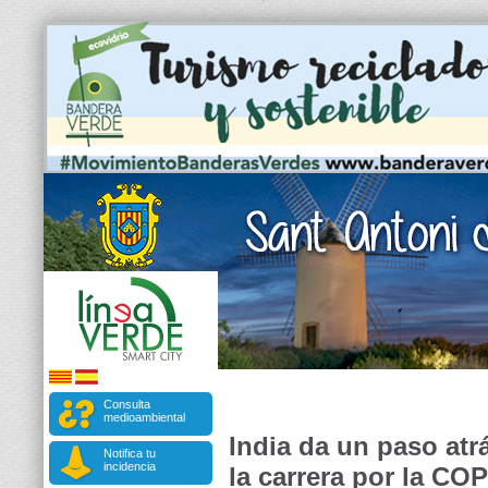
Consulta
medioambiental
India da un paso at
Notifica tu
incidencia
la carrera por la CO