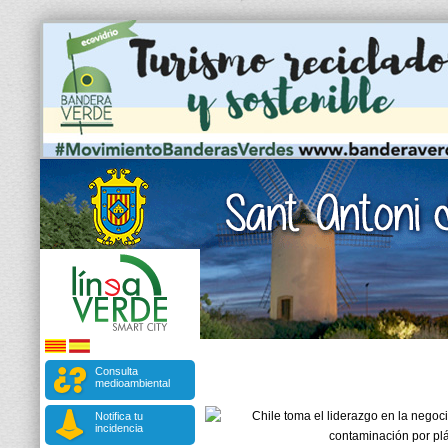
Consulta
medioambiental
Notifica tu
incidencia