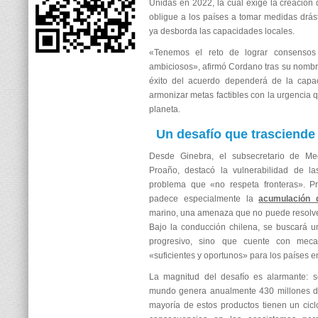
Unidas en 2022, la cual exige la creación
obligue a los países a tomar medidas drást
ya desborda las capacidades locales.
«Tenemos el reto de lograr consensos 
ambiciosos», afirmó Cordano tras su nomb
éxito del acuerdo dependerá de la capa
armonizar metas factibles con la urgencia q
planeta.
Un desafío que trasciende
Desde Ginebra, el subsecretario de Me
Proaño, destacó la vulnerabilidad de la
problema que «no respeta fronteras». Pr
padece especialmente la
acumulación d
marino, una amenaza que no puede resolve
Bajo la conducción chilena, se buscará 
progresivo, sino que cuente con meca
«suficientes y oportunos» para los países e
La magnitud del desafío es alarmante: 
mundo genera anualmente 430 millones de
mayoría de estos productos tienen un cicl