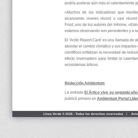
podría acelerar aún más el calentamiento g
«Muchos de los indicadores que monito
alcanzando niveles récord o casi récord
Frost, uno de los autores del informe. «Est
estamos observando son persistentes y a la
El ‘Arctic Report Card’ es una llamada de a
abordar el cambio climático y sus impactos 
científicos enfatizan la necesidad de reduc
efecto invernadero para limitar el calenta
ecosistemas árticos.
Redacción Ambientum
La entrada
El Ártico vive su segundo añ
publicó primero en
Ambientum Portal Lide
Línea Verde ® 2026 - Todos los derechos reservados
|
Avis