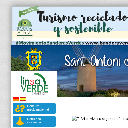
Consulta
medioambiental
Notifica tu
incidencia