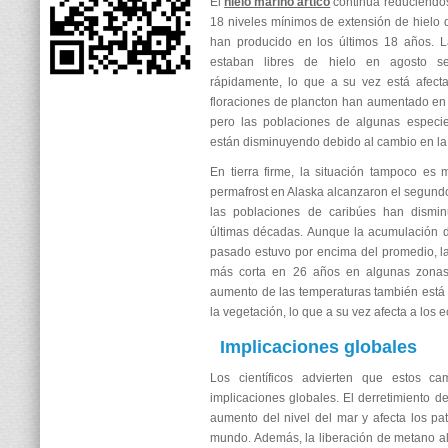
El
hielo marino ártico
continúa reduciéndos
18 niveles mínimos de extensión de hielo
han producido en los últimos 18 años. L
estaban libres de hielo en agosto s
rápidamente, lo que a su vez está afect
floraciones de plancton han aumentado en 
pero las poblaciones de algunas especie
están disminuyendo debido al cambio en la
En tierra firme, la situación tampoco es 
permafrost en Alaska alcanzaron el segundo 
las poblaciones de caribúes han dismin
últimas décadas. Aunque la acumulación d
pasado estuvo por encima del promedio, l
más corta en 26 años en algunas zonas 
aumento de las temperaturas también est
la vegetación, lo que a su vez afecta a los 
Implicaciones globales
Los científicos advierten que estos ca
implicaciones globales. El derretimiento de
aumento del nivel del mar y afecta los pat
mundo. Además, la liberación de metano a