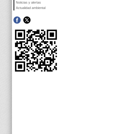
Noticias y alertas
Actualidad ambiental