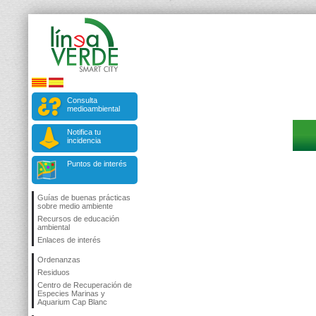
Consulta
medioambiental
Notifica tu
incidencia
Puntos de interés
Guías de buenas prácticas
sobre medio ambiente
Recursos de educación
ambiental
Enlaces de interés
Ordenanzas
Residuos
Centro de Recuperación de
Especies Marinas y
Aquarium Cap Blanc