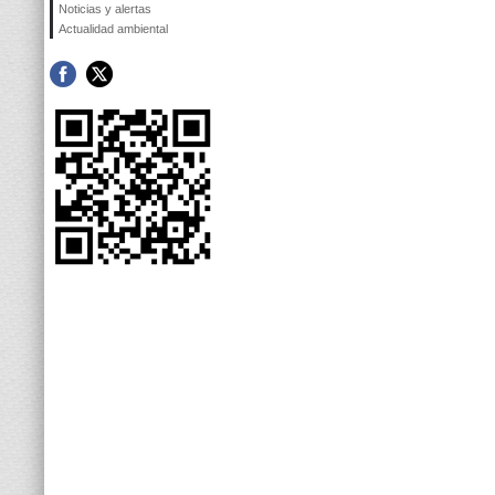
Noticias y alertas
Actualidad ambiental