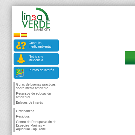
Consulta
medioambiental
Notifica tu
incidencia
Puntos de interés
Guías de buenas prácticas
sobre medio ambiente
Recursos de educación
ambiental
Enlaces de interés
Ordenanzas
Residuos
Centro de Recuperación de
Especies Marinas y
Aquarium Cap Blanc