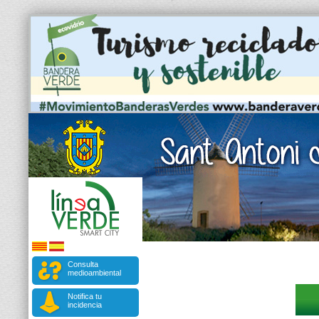
Consulta
medioambiental
Notifica tu
incidencia