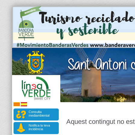
Consulta
mediambiental
Aquest contingut no est
Notifica la teva
incidència