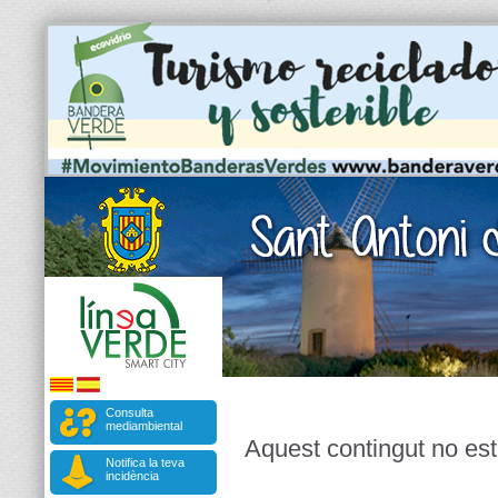
Consulta
mediambiental
Aquest contingut no est
Notifica la teva
incidència