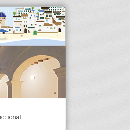
eccionat