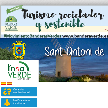
Consulta
mediambiental
Notifica la teva
incidència