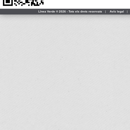
Línea Verde ® 2026 - Tots els drets reservats
|
Avís legal
|