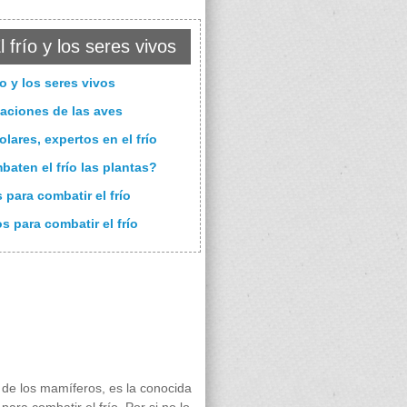
 frío y los seres vivos
río y los seres vivos
aciones de las aves
lares, expertos en el frío
aten el frío las plantas?
 para combatir el frío
s para combatir el frío
de los mamíferos, es la conocida