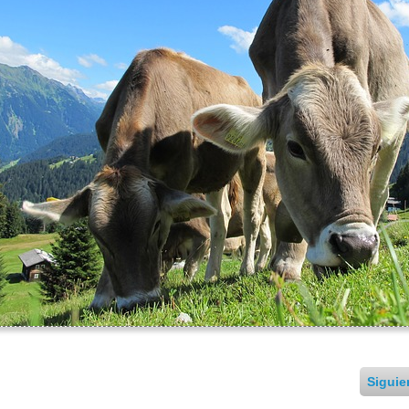
Siguie