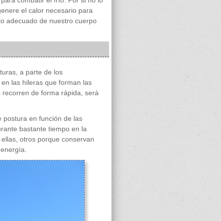
ra combatir el frío. Por si no lo
enere el calor necesario para
nto adecuado de nuestro cuerpo
uras, a parte de los
en las hileras que forman las
recorren de forma rápida, será
 postura en función de las
urante bastante tiempo en la
ellas, otros porque conservan
 energía.