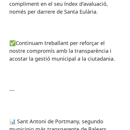
compliment en el seu índex d'avaluació,
només per darrere de Santa Eulària.
✅Continuam treballant per reforçar el
nostre compromís amb la transparència i
acostar la gestió municipal a la ciutadania.
---
📊 Sant Antoni de Portmany, segundo
municipio más transparente de Balears.