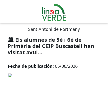
Sant Antoni de Portmany
🏛️ Els alumnes de 5è i 6è de
Primària del CEIP Buscastell han
visitat avui...
Fecha de publicación:
05/06/2026