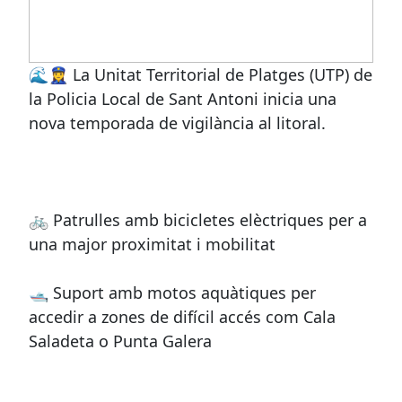
🌊👮‍♀️ La Unitat Territorial de Platges (UTP) de
la Policia Local de Sant Antoni inicia una
nova temporada de vigilància al litoral.
🚲 Patrulles amb bicicletes elèctriques per a
una major proximitat i mobilitat
🛥️ Suport amb motos aquàtiques per
accedir a zones de difícil accés com Cala
Saladeta o Punta Galera