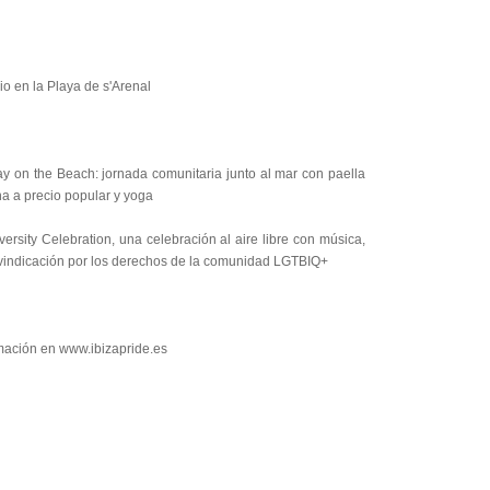
io en la Playa de s'Arenal
y on the Beach: jornada comunitaria junto al mar con paella
a a precio popular y yoga
ersity Celebration, una celebración al aire libre con música,
eivindicación por los derechos de la comunidad LGTBIQ+
mación en www.ibizapride.es