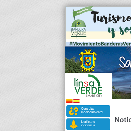
Consulta
medioambiental
Notic
Notifica tu
incidencia