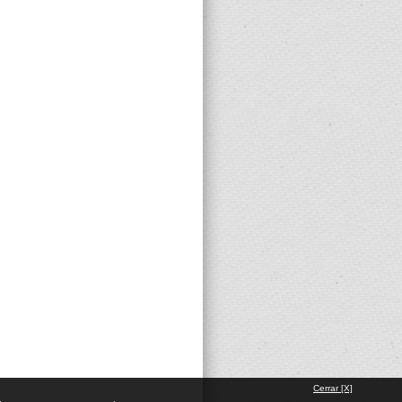
Cerrar [X]