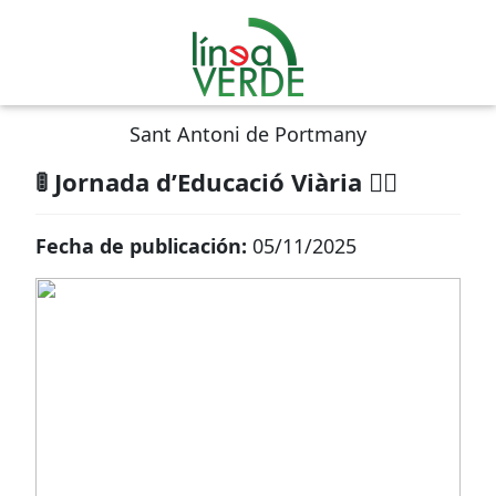
Sant Antoni de Portmany
🚦 Jornada d’Educació Viària 🚴‍♀️
Fecha de publicación:
05/11/2025