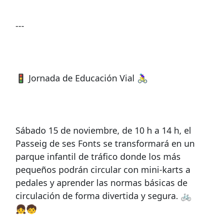
---
🚦 Jornada de Educación Vial 🚴‍♀️
Sábado 15 de noviembre, de 10 h a 14 h, el
Passeig de ses Fonts se transformará en un
parque infantil de tráfico donde los más
pequeños podrán circular con mini-karts a
pedales y aprender las normas básicas de
circulación de forma divertida y segura. 🚲
👧🧒