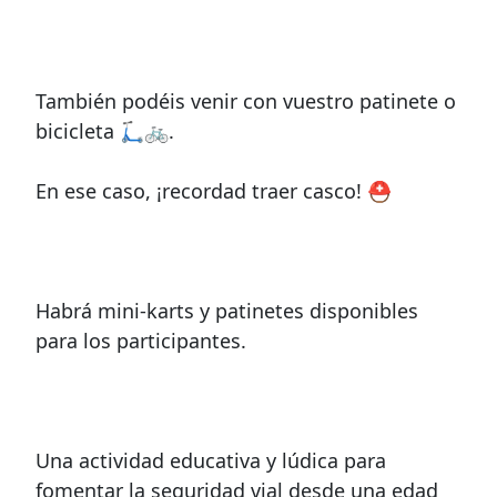
También podéis venir con vuestro patinete o
bicicleta 🛴🚲.
En ese caso, ¡recordad traer casco! ⛑
Habrá mini-karts y patinetes disponibles
para los participantes.
Una actividad educativa y lúdica para
fomentar la seguridad vial desde una edad