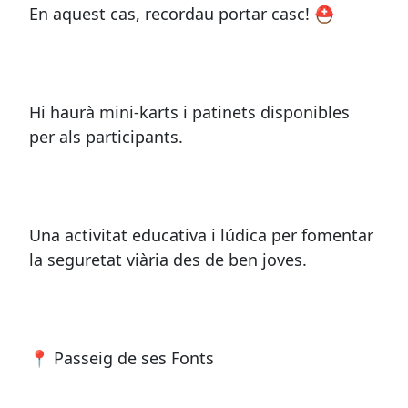
En aquest cas, recordau portar casc! ⛑
Hi haurà mini-karts i patinets disponibles
per als participants.
Una activitat educativa i lúdica per fomentar
la seguretat viària des de ben joves.
📍 Passeig de ses Fonts