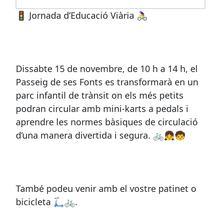
🚦 Jornada d’Educació Viària 🚴‍♀️
Dissabte 15 de novembre, de 10 h a 14 h, el
Passeig de ses Fonts es transformarà en un
parc infantil de trànsit on els més petits
podran circular amb mini-karts a pedals i
aprendre les normes bàsiques de circulació
d’una manera divertida i segura. 🚲👧🧒
També podeu venir amb el vostre patinet o
bicicleta 🛴🚲.