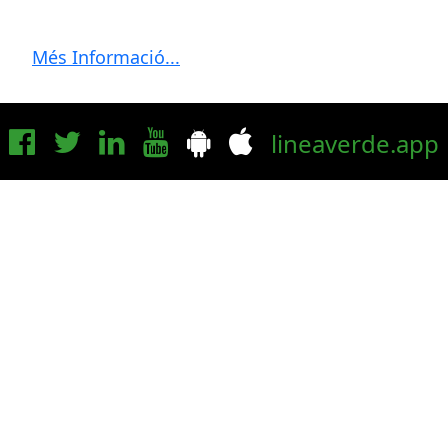
Més Informació...
lineaverde.app