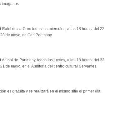
as imágenes.
 Rafel de sa Creu todos los miércoles, a las 18 horas, del 22
l 20 de mayo, en Can Portmany.
 Antoni de Portmany, todos los jueves, a las 18 horas, del 23
l 21 de mayo, en el Auditoria del centro cultural Cervantes.
ción es gratuita y se realizará en el mismo sitio el primer día.