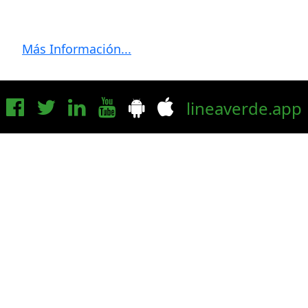
Más Información...
lineaverde.app