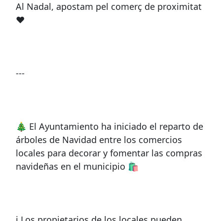
Al Nadal, apostam pel comerç de proximitat
❤️
---
🎄 El Ayuntamiento ha iniciado el reparto de
árboles de Navidad entre los comercios
locales para decorar y fomentar las compras
navideñas en el municipio 🛍️
ℹ️ Los propietarios de los locales pueden