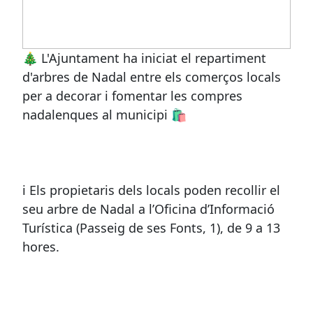
🎄 L'Ajuntament ha iniciat el repartiment
d'arbres de Nadal entre els comerços locals
per a decorar i fomentar les compres
nadalenques al municipi 🛍️
ℹ️ Els propietaris dels locals poden recollir el
seu arbre de Nadal a l’Oficina d’Informació
Turística (Passeig de ses Fonts, 1), de 9 a 13
hores.