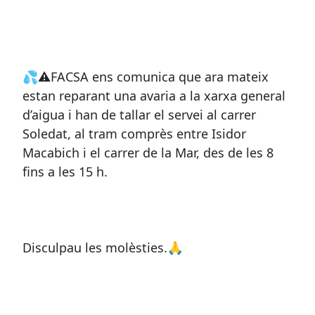
💦⚠FACSA ens comunica que ara mateix
estan reparant una avaria a la xarxa general
d’aigua i han de tallar el servei al carrer
Soledat, al tram comprès entre Isidor
Macabich i el carrer de la Mar, des de les 8
fins a les 15 h.
Disculpau les molèsties.🙏