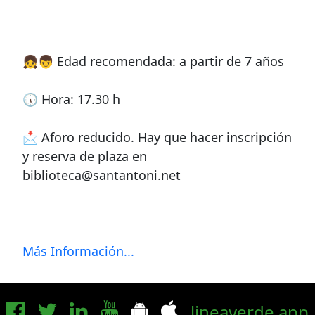
👧👦 Edad recomendada: a partir de 7 años
🕠 Hora: 17.30 h
📩 Aforo reducido. Hay que hacer inscripción
y reserva de plaza en
biblioteca@santantoni.net
Más Información...
lineaverde.app