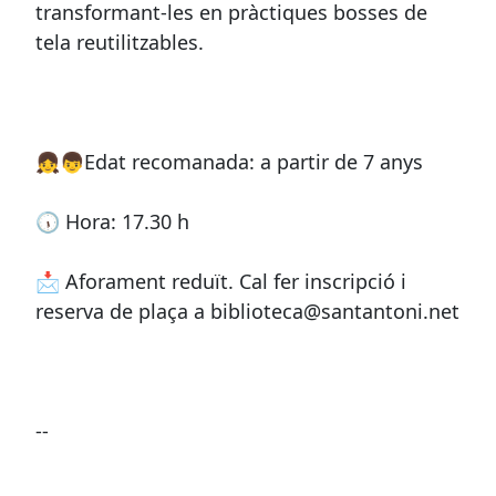
transformant-les en pràctiques bosses de
tela reutilitzables.
👧👦Edat recomanada: a partir de 7 anys
🕠 Hora: 17.30 h
📩 Aforament reduït. Cal fer inscripció i
reserva de plaça a biblioteca@santantoni.net
--