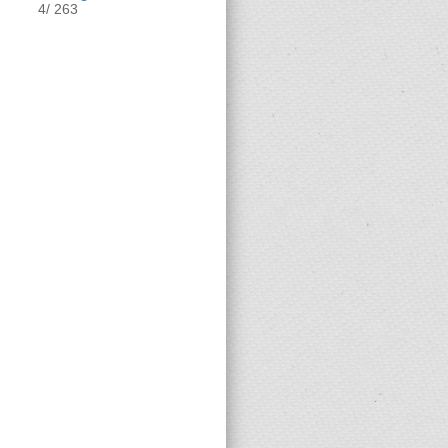
4/ 263