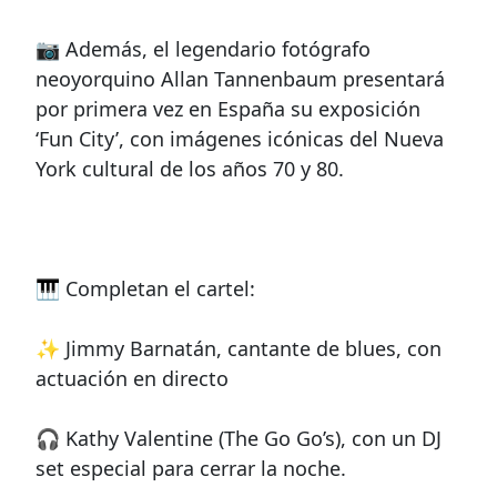
📷 Además, el legendario fotógrafo
neoyorquino Allan Tannenbaum presentará
por primera vez en España su exposición
‘Fun City’, con imágenes icónicas del Nueva
York cultural de los años 70 y 80.
🎹 Completan el cartel:
✨ Jimmy Barnatán, cantante de blues, con
actuación en directo
🎧 Kathy Valentine (The Go Go’s), con un DJ
set especial para cerrar la noche.