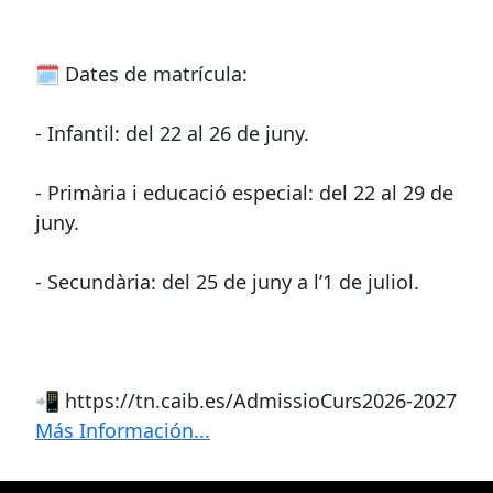
🗓️ Dates de matrícula:
- Infantil: del 22 al 26 de juny.
- Primària i educació especial: del 22 al 29 de
juny.
- Secundària: del 25 de juny a l’1 de juliol.
📲 https://tn.caib.es/AdmissioCurs2026-2027
Más Información...