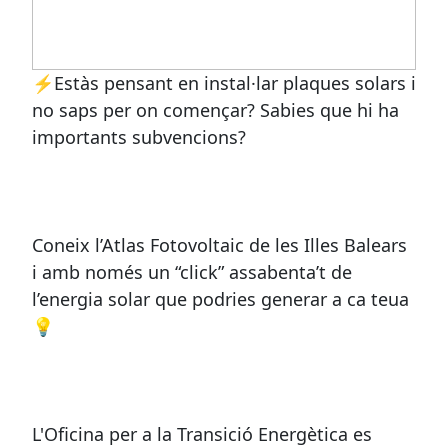
⚡Estàs pensant en instal·lar plaques solars i
no saps per on començar? Sabies que hi ha
importants subvencions?
Coneix l’Atlas Fotovoltaic de les Illes Balears
i amb només un “click” assabenta’t de
l’energia solar que podries generar a ca teua
💡
L'Oficina per a la Transició Energètica es