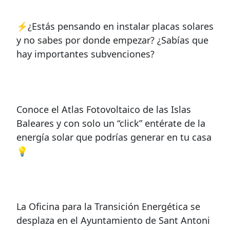
⚡¿Estás pensando en instalar placas solares
y no sabes por donde empezar? ¿Sabías que
hay importantes subvenciones?
Conoce el Atlas Fotovoltaico de las Islas
Baleares y con solo un “click” entérate de la
energía solar que podrías generar en tu casa
💡
La Oficina para la Transición Energética se
desplaza en el Ayuntamiento de Sant Antoni