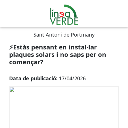
Sant Antoni de Portmany
⚡Estàs pensant en instal·lar
plaques solars i no saps per on
començar?
Data de publicació:
17/04/2026