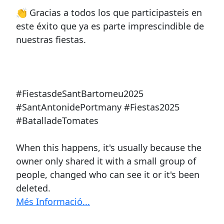
👏 Gracias a todos los que participasteis en
este éxito que ya es parte imprescindible de
nuestras fiestas.
#FiestasdeSantBartomeu2025
#SantAntonidePortmany #Fiestas2025
#BatalladeTomates
When this happens, it's usually because the
owner only shared it with a small group of
people, changed who can see it or it's been
deleted.
Més Informació...