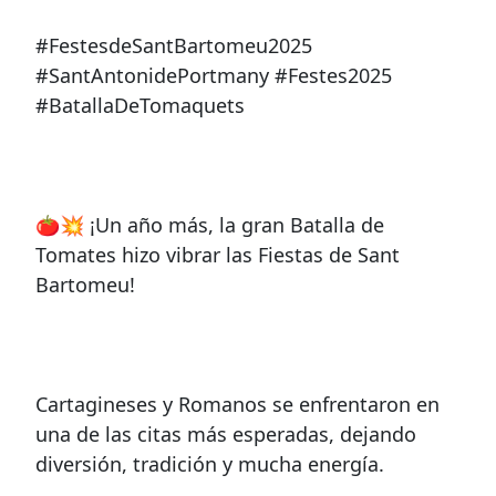
#FestesdeSantBartomeu2025
#SantAntonidePortmany #Festes2025
#BatallaDeTomaquets
🍅💥 ¡Un año más, la gran Batalla de
Tomates hizo vibrar las Fiestas de Sant
Bartomeu!
Cartagineses y Romanos se enfrentaron en
una de las citas más esperadas, dejando
diversión, tradición y mucha energía.