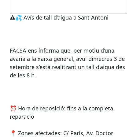
⚠💦 Avís de tall d’aigua a Sant Antoni
FACSA ens informa que, per motiu d’una
avaria a la xarxa general, avui dimecres 3 de
setembre s’està realitzant un tall d’aigua des
de les 8 h.
⏰ Hora de reposició: fins a la completa
reparació
📍 Zones afectades: C/ París, Av. Doctor