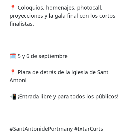
📍 Coloquios, homenajes, photocall,
proyecciones y la gala final con los cortos
finalistas.
🗓️ 5 y 6 de septiembre
📍 Plaza de detrás de la iglesia de Sant
Antoni
📲 ¡Entrada libre y para todos los públicos!
#SantAntonidePortmany #IxtarCurts