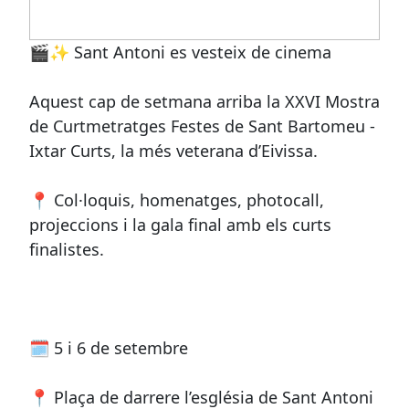
🎬✨ Sant Antoni es vesteix de cinema
Aquest cap de setmana arriba la XXVI Mostra
de Curtmetratges Festes de Sant Bartomeu -
Ixtar Curts, la més veterana d’Eivissa.
📍 Col·loquis, homenatges, photocall,
projeccions i la gala final amb els curts
finalistes.
🗓️ 5 i 6 de setembre
📍 Plaça de darrere l’església de Sant Antoni