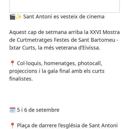
🎬✨ Sant Antoni es vesteix de cinema
Aquest cap de setmana arriba la XXVI Mostra
de Curtmetratges Festes de Sant Bartomeu -
Ixtar Curts, la més veterana d’Eivissa.
📍 Col·loquis, homenatges, photocall,
projeccions i la gala final amb els curts
finalistes.
🗓️ 5 i 6 de setembre
📍 Plaça de darrere l’església de Sant Antoni