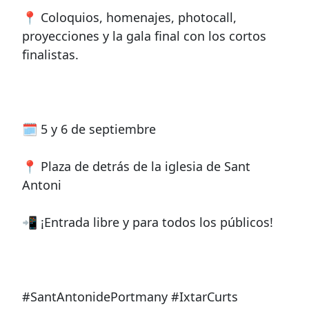
📍 Coloquios, homenajes, photocall,
proyecciones y la gala final con los cortos
finalistas.
🗓️ 5 y 6 de septiembre
📍 Plaza de detrás de la iglesia de Sant
Antoni
📲 ¡Entrada libre y para todos los públicos!
#SantAntonidePortmany #IxtarCurts