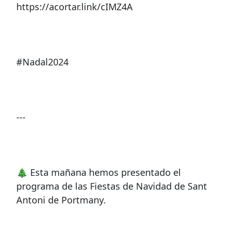
https://acortar.link/cIMZ4A
#Nadal2024
---
🎄 Esta mañana hemos presentado el
programa de las Fiestas de Navidad de Sant
Antoni de Portmany.