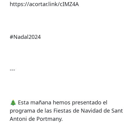
https://acortar.link/cIMZ4A
#Nadal2024
---
🎄 Esta mañana hemos presentado el
programa de las Fiestas de Navidad de Sant
Antoni de Portmany.