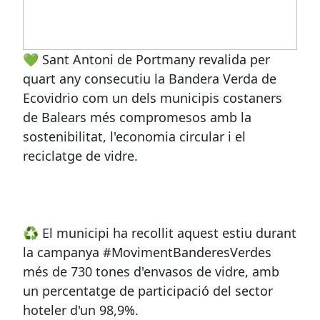
💚 Sant Antoni de Portmany revalida per
quart any consecutiu la Bandera Verda de
Ecovidrio com un dels municipis costaners
de Balears més compromesos amb la
sostenibilitat, l'economia circular i el
reciclatge de vidre.
♻️ El municipi ha recollit aquest estiu durant
la campanya #MovimentBanderesVerdes
més de 730 tones d'envasos de vidre, amb
un percentatge de participació del sector
hoteler d'un 98,9%.